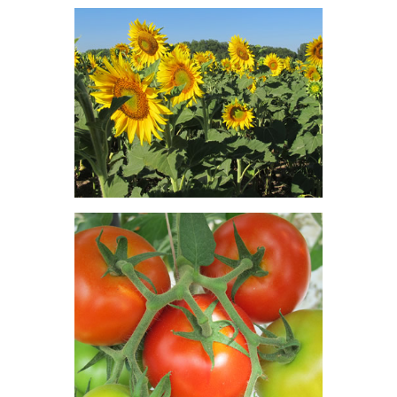
La production de Légumes
Industriels de plein champ couvre
2% de l'assolement.
Tournesol
Le Tournesol représente 14% de
l'assolement.