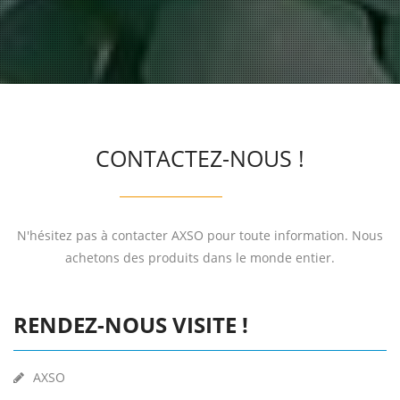
CONTACTEZ-NOUS !
N'hésitez pas à contacter AXSO pour toute information. Nous
achetons des produits dans le monde entier.
RENDEZ-NOUS VISITE !
AXSO