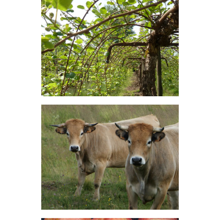
Le Maïs représente 30% de
l'assolement.
Kiwi
L'Arboriculture du grand sud
représente 2% de l'assolement.